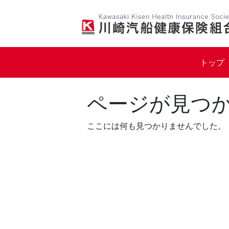
Skip
to
content
トップ
ページが見つ
ここには何も見つかりませんでした。