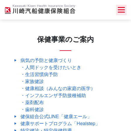
Skip
to
content
保健事業のご案内
病気の予防と健康づくり
・
人間ドックを受けたいとき
・
生活習慣病予防
・
家族健診
・
健康相談（みんなの家庭の医学）
・
インフルエンザ予防接種補助
・
薬剤配布
・
歯科健診
健保組合公式LINE「健康エール」
健康サポートプログラム「Healstep」
特定健診・特定保健指導