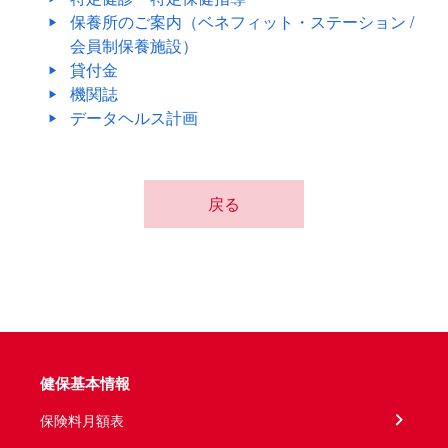
保養所のご案内（ベネフィット・ステーション /
会員制保養施設）
貸付金
機関誌
データヘルス計画
戻る
健保基本情報
保険料月額表