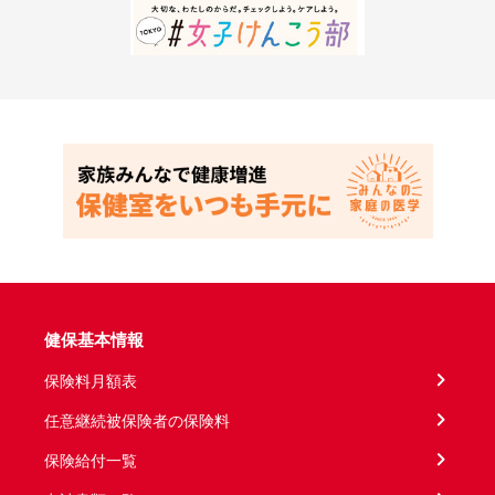
健保基本情報
保険料月額表
任意継続被保険者の保険料
保険給付一覧