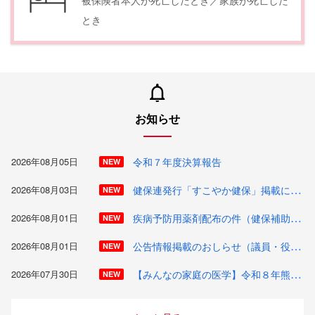
とき
お知らせ
2026年08月05日
令和７年度決算報告
NEW
健保連発行「すこやか健保」掲載について
2026年08月03日
NEW
疾病予防用薬剤配布の件（健保補助付）
2026年08月01日
NEW
公告情報掲載のおしらせ（議員・役員選挙関連）
2026年08月01日
NEW
【みんなの家庭の医学】令和８年熊本地震に伴う特別相談窓口開設のご案内
2026年07月30日
NEW