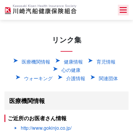
Skip
to
content
リンク集
医療機関情報
健康情報
育児情報
心の健康
ウォーキング
介護情報
関連団体
医療機関情報
ご近所のお医者さん情報
http://www.gokinjo.co.jp/