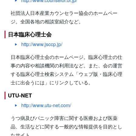
http://www.counselor.or.jp/
社団法人日本産業カウンセラー協会のホームペー
ジ。全国各地の相談室紹介など。
日本臨床心理士会
http://www.jsccp.jp/
日本臨床心理士会のホームページ。臨床心理士の仕
事の内容や相談機関の利用法など。また、会の運営
する臨床心理士検索システム「ウェブ版・臨床心理
士に出会うには」にリンクしている。
UTU-NET
http://www.utu-net.com/
うつ病及びパニック障害に関する医療および医薬
品、生活などに関する一般的な情報提供を目的とし
たサイト。