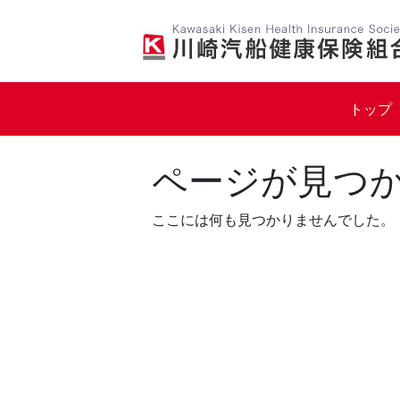
Skip
to
content
トップ
ページが見つ
ここには何も見つかりませんでした。