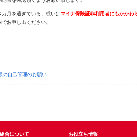
３カ月を過ぎている、或いは
マイナ保険証非利用者にもかかわ
由でお申し出ください。
限の自己管理のお願い
組合について
お役立ち情報