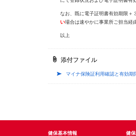
なお、既に電子証明書有効期限＋
い
場合は速やかに事業所ご担当経
以上
添付ファイル
マイナ保険証利用確認と有効期
健保基本情報
健保