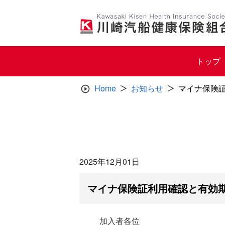
Skip
to
content
トップ
Home
お知らせ
マイナ保険
2025年12月01日
マイナ保険証利用確認と有効
加入者各位