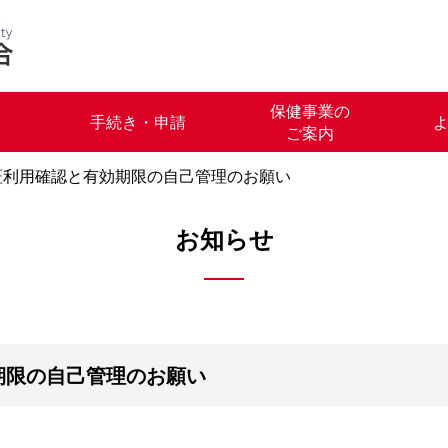
保健事業の
手続き・申請
ご案内
証利用確認と有効期限の自己管理のお願い
お知らせ
期限の自己管理のお願い