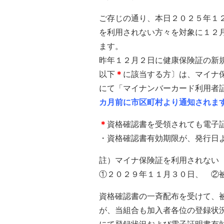
ご存じの通り、本日２０２５年１
を利用されない方々を対象に１２
ます。
昨年１２月２日に健康保険証の新
以下
＊
に該当する方〕は、マイナ
にて「マイナンバーカード利用者
カ月前に市区町村より通知されま
＊
資格確認書を受領されても電子
・資格確認書有効期限が、発行日
註）マイナ保険証を利用されない
①２０２９年１１月３０日、 ②
資格確認書の一斉配布を受けて、
が、当組合も加入者各位の登録状
にて登録状況および電子証明書有