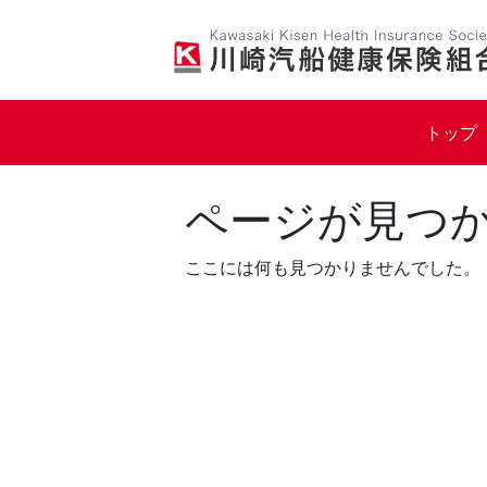
Skip
to
content
トップ
ページが見つ
ここには何も見つかりませんでした。