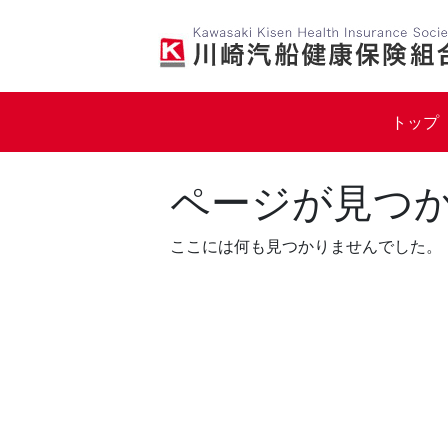
Skip
to
content
トップ
ページが見つ
ここには何も見つかりませんでした。