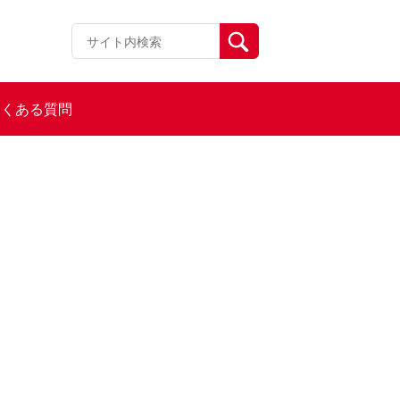
よくある質問