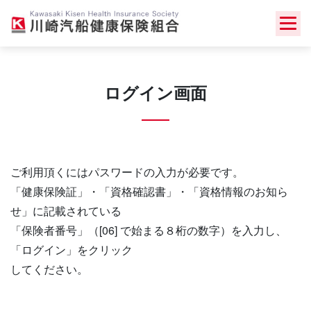
Skip
to
content
ログイン画面
ご利用頂くにはパスワードの入力が必要です。
「健康保険証」・「資格確認書」・「資格情報のお知ら
せ」に記載されている
「保険者番号」（[06] で始まる８桁の数字）を入力し、
「ログイン」をクリック
してください。