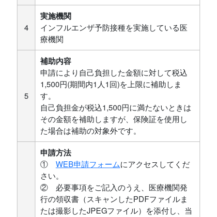
実施機関
4
インフルエンザ予防接種を実施している医
療機関
補助内容
申請により自己負担した金額に対して税込
1,500円(期間内1人1回)を上限に補助しま
5
す。
自己負担金が税込1,500円に満たないときは
その金額を補助しますが、保険証を使用し
た場合は補助の対象外です。
申請方法
①
WEB申請フォーム
にアクセスしてくだ
さい。
② 必要事項をご記入のうえ、医療機関発
行の領収書（スキャンしたPDFファイルま
たは撮影したJPEGファイル）を添付し、当