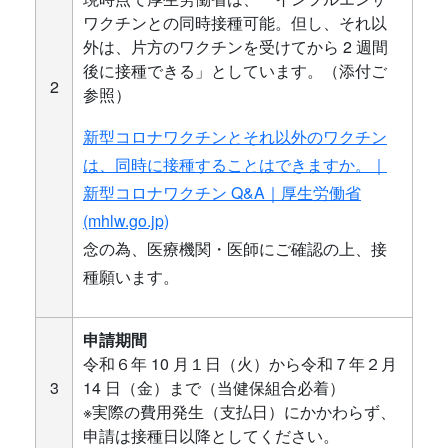
ワクチンとの同時接種可能。但し、それ以
外は、片方のワクチンを受けてから 2 週間
後に接種できる」としています。（添付ご
2
参照）
新型コロナワクチンとそれ以外のワクチン
は、同時に接種することはできますか。｜
新型コロナワクチン Q&A｜厚生労働省
(mhlw.go.jp)
念の為、医療機関・医師にご確認の上、接
種願います。
申請期間
令和６年 10 月１日（火）から令和７年２月
3
14 日（金）まで（当健保組合必着）
※実際の費用発生（支払日）にかかわらず、
申請は接種日以降としてください。