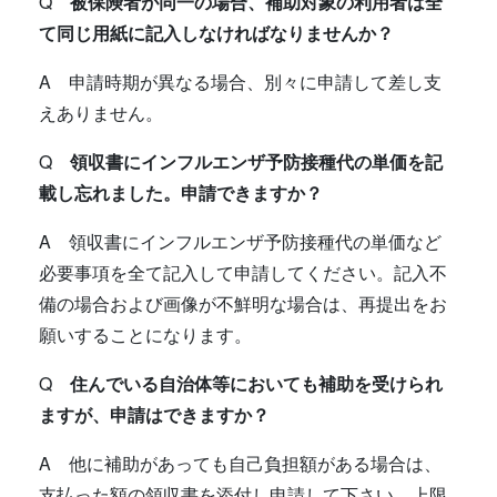
Q
被保険者が同一の場合、補助対象の利用者は全
て同じ用紙に記入しなければなりませんか？
A 申請時期が異なる場合、別々に申請して差し支
えありません。
Q
領収書にインフルエンザ予防接種代の単価を記
載し忘れました。申請できますか？
A 領収書にインフルエンザ予防接種代の単価など
必要事項を全て記入して申請してください。記入不
備の場合および画像が不鮮明な場合は、再提出をお
願いすることになります。
Q
住んでいる自治体等においても補助を受けられ
ますが、申請はできますか？
A 他に補助があっても自己負担額がある場合は、
支払った額の領収書を添付し申請して下さい。上限