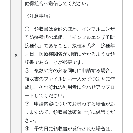
健保組合へ送信してください。
《注意事項》
① 領収書は金額のほか、インフルエンザ
予防接種代の単価、「インフルエンザ予防
接種代」であること、接種者氏名、接種年
月日、医療機関名が明確に分かるような領
6
収書であることが必要です。
② 複数の方の分を同時に申請する場合、
領収書のファイルはお一人分ずつ別々に作
成し、それぞれの利用者に合わせアップロ
ードしてください。
③ 申請内容についてお尋ねする場合があ
りますので、領収書は破棄せずに保管くだ
さい。
④ 予約日に領収書が発行された場合は、