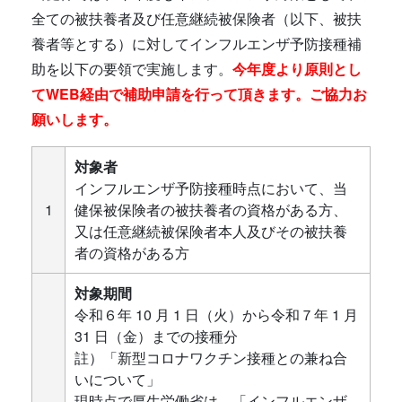
全ての被扶養者及び任意継続被保険者（以下、被扶
養者等とする）に対してインフルエンザ予防接種補
助を以下の要領で実施します。
今年度より原則とし
てWEB経由で補助申請を行って頂きます。ご協力お
願いします。
対象者
インフルエンザ予防接種時点において、当
1
健保被保険者の被扶養者の資格がある方、
又は任意継続被保険者本人及びその被扶養
者の資格がある方
対象期間
令和６年 10 月 1 日（火）から令和７年 1 月
31 日（金）までの接種分
註）「新型コロナワクチン接種との兼ね合
いについて」
現時点で厚生労働省は、「インフルエンザ