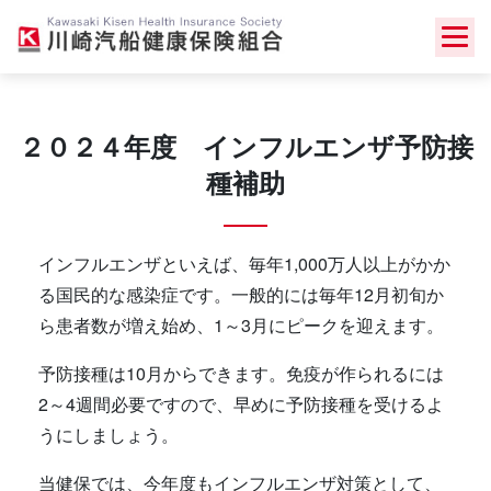
Skip
to
content
２０２４年度 インフルエンザ予防接
種補助
インフルエンザといえば、毎年1,000万人以上がかか
る国民的な感染症です。一般的には毎年12月初旬か
ら患者数が増え始め、1～3月にピークを迎えます。
予防接種は10月からできます。免疫が作られるには
2～4週間必要ですので、早めに予防接種を受けるよ
うにしましょう。
当健保では、今年度もインフルエンザ対策として、