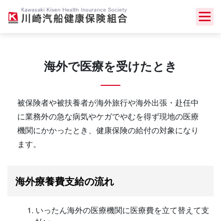
Skip
to
content
海外で医療を受けたとき
被保険者や被扶養者が海外旅行や海外出張・赴任中
に業務外の急な病気やケガでやむを得ず現地の医療
機関にかかったとき、健康保険の給付の対象になり
ます。
海外療養費支給の流れ
いったん海外の医療機関に医療費を立て替えて支