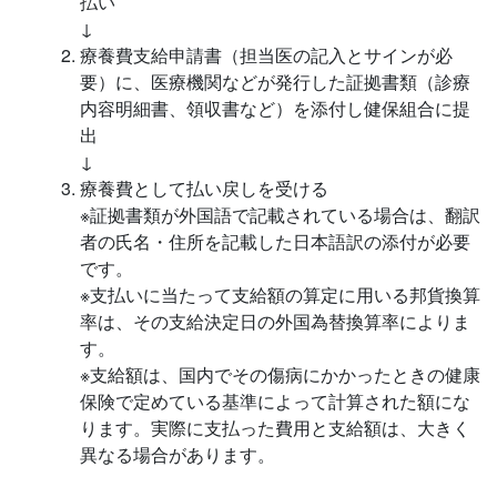
払い
↓
療養費支給申請書（担当医の記入とサインが必
要）に、医療機関などが発行した証拠書類（診療
内容明細書、領収書など）を添付し健保組合に提
出
↓
療養費として払い戻しを受ける
※証拠書類が外国語で記載されている場合は、翻訳
者の氏名・住所を記載した日本語訳の添付が必要
です。
※支払いに当たって支給額の算定に用いる邦貨換算
率は、その支給決定日の外国為替換算率によりま
す。
※支給額は、国内でその傷病にかかったときの健康
保険で定めている基準によって計算された額にな
ります。実際に支払った費用と支給額は、大きく
異なる場合があります。