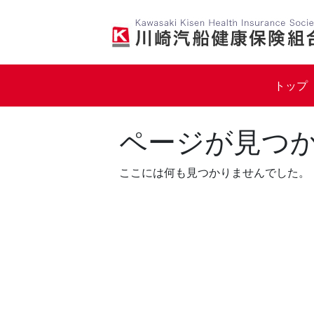
Skip
to
content
トップ
ページが見つ
ここには何も見つかりませんでした。