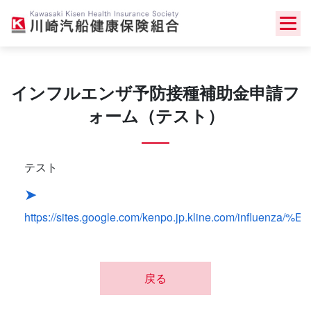
Skip
to
content
インフルエンザ予防接種補助金申請フ
ォーム（テスト）
テスト
https://sites.google.com/kenpo.jp.kline.com/influ
戻る